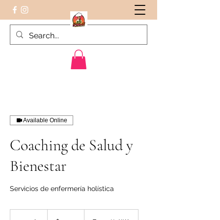
Peruvian food on the Go
Available Online
Coaching de Salud y
Bienestar
Servicios de enfermería holística
34.99
US