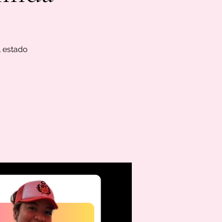
l estado