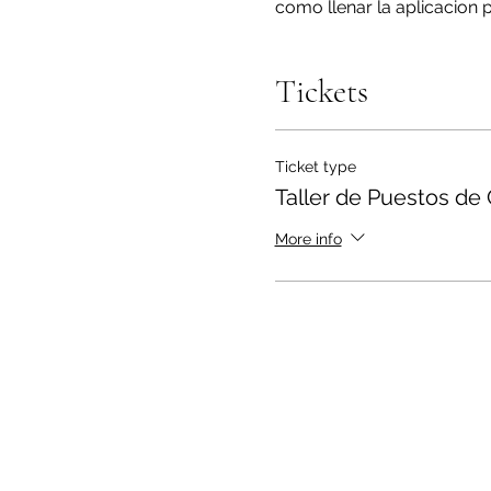
como llenar la aplicacion 
seminario, haremos algunas
inspección.
Tickets
Ticket type
Taller de Puestos de
More info