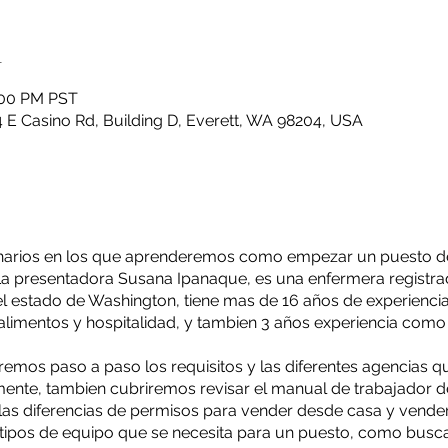
n
2:00 PM PST
 E Casino Rd, Building D, Everett, WA 98204, USA
eminarios en los que aprenderemos como empezar un puesto 
La presentadora Susana Ipanaque, es una enfermera registrad
 estado de Washington, tiene mas de 16 años de experienci
 alimentos y hospitalidad, y tambien 3 años experiencia com
emos paso a paso los requisitos y las diferentes agencias q
nte, tambien cubriremos revisar el manual de trabajador d
as diferencias de permisos para vender desde casa y vender
tipos de equipo que se necesita para un puesto, como busca