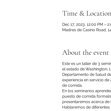
Time & Locatio
Dec 17, 2023, 12:00 PM – 
Madres de Casino Road, 14
About the event
Este es un taller de 3 s
el estado de Washington. 
Departamento de Salud del
experiencia en servicio de
de comida.
En los seminarios aprender
puesto de comida formalme
presentaremos acerca de l
Hablaremos de diferentes 