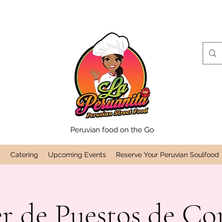
Peruvian food on the Go
t
Catering
Upcoming Events
Reserve Your Peruvian Soulfood
er de Puestos de C