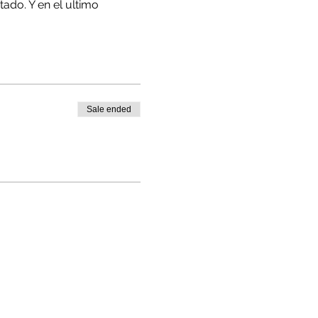
ado. Y en el ultimo
ltas durante tu
Sale ended