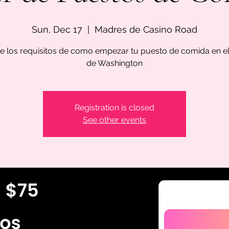
Sun, Dec 17
  |  
Madres de Casino Road
 los requisitos de como empezar tu puesto de comida en e
de Washington
Registration is closed
See other events