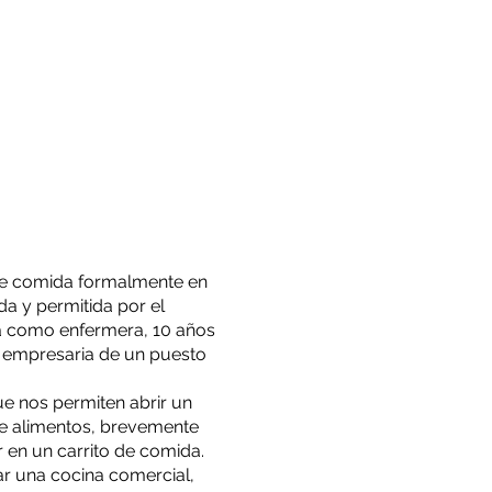
de comida formalmente en
a y permitida por el
a como enfermera, 10 años
o empresaria de un puesto
ue nos permiten abrir un
e alimentos, brevemente
 en un carrito de comida.
r una cocina comercial,