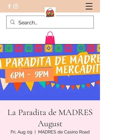
Peruvian food on the Go
La Paradita de MADRES
August
Fri, Aug 09
  |  
MADRES de Casino Road