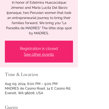
In honor of Edelmira Huacacolque
Jimenez and Maria Lucila Del Barzo
Ipanaque, two Peruvian women that took
an entrepreneurial journey to bring their
families forward, We bring you "La
Paradita de MADRES" The little stop spot
by MADRES.
Registration is closed
See other events
Time & Location
Aug 09, 2024, 6:00 PM – 9:00 PM
MADRES de Casino Road, 14 E Casino Rd,
Everett, WA 98208, USA
Guests