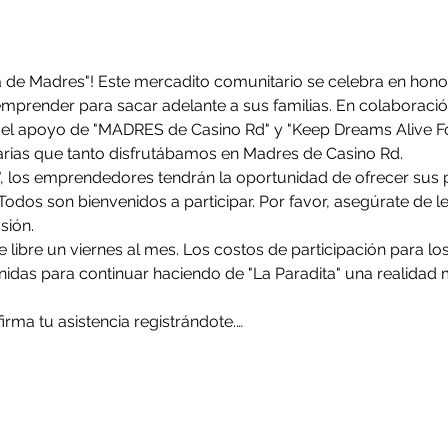
a de Madres"! Este mercadito comunitario se celebra en hono
prender para sacar adelante a sus familias. En colaboración
el apoyo de "MADRES de Casino Rd" y "Keep Dreams Alive Fo
arias que tanto disfrutábamos en Madres de Casino Rd.
, los emprendedores tendrán la oportunidad de ofrecer sus p
odos son bienvenidos a participar. Por favor, asegúrate de lee
sión.
ire libre un viernes al mes. Los costos de participación para 
idas para continuar haciendo de "La Paradita" una realidad 
firma tu asistencia registrándote.…