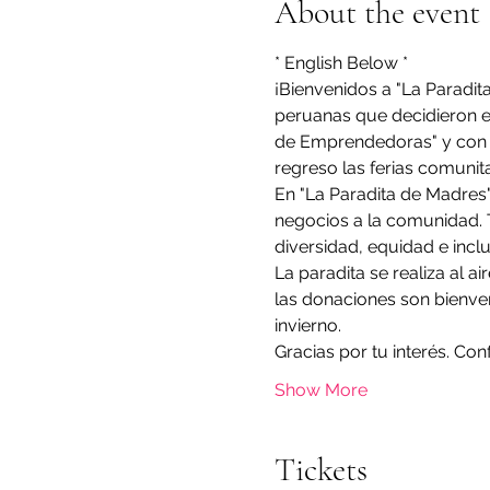
About the event
* English Below *
¡Bienvenidos a "La Paradit
peruanas que decidieron em
de Emprendedoras" y con 
regreso las ferias comunit
En "La Paradita de Madres"
negocios a la comunidad. T
diversidad, equidad e inclu
La paradita se realiza al a
las donaciones son bienven
invierno.
Gracias por tu interés. Con
Show More
Tickets