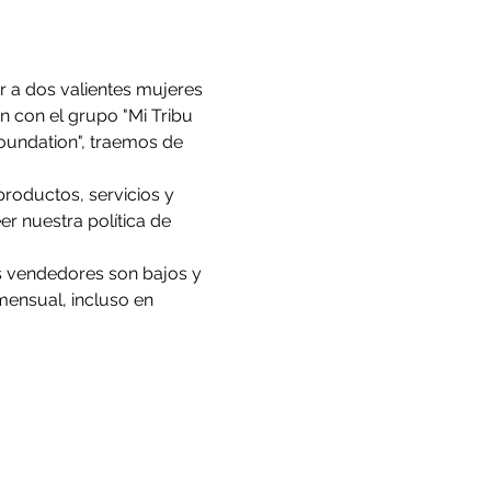
r a dos valientes mujeres 
 con el grupo "Mi Tribu 
undation", traemos de 
roductos, servicios y 
r nuestra política de 
los vendedores son bajos y 
mensual, incluso en 