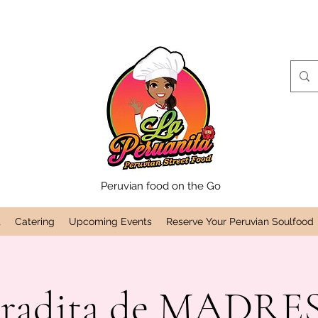
Peruvian food on the Go
t
Catering
Upcoming Events
Reserve Your Peruvian Soulfood
aradita de MADRES