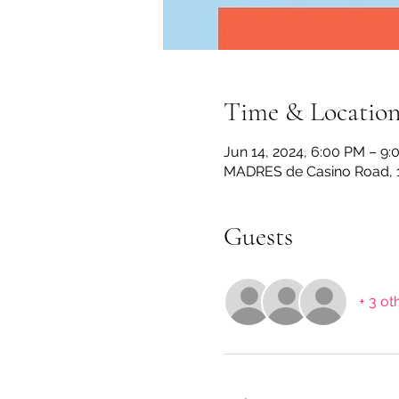
Time & Locatio
Jun 14, 2024, 6:00 PM – 9
MADRES de Casino Road, 1
Guests
+ 3 ot